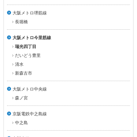
大阪メトロ堺筋線
長堀橋
大阪メトロ今里筋線
瑞光四丁目
だいどう豊里
清水
新森古市
大阪メトロ中央線
森ノ宮
京阪電鉄中之島線
中之島