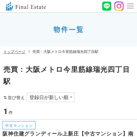
0120-
664-
物件一覧
お問い合わせ
188
営業時間 10:00〜
トップページ
売買：大阪メトロ今里筋線瑞光四丁目駅
19:00 定休⽇ ⽔曜⽇
売買：大阪メトロ今里筋線瑞光四丁目
駅
並び替え
1
件
中古マンション
阪神住建グランディール上新庄【中古マンション】南