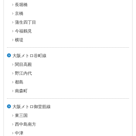
長堀橋
京橋
蒲生四丁目
今福鶴見
横堤
大阪メトロ谷町線
関目高殿
野江内代
都島
南森町
大阪メトロ御堂筋線
東三国
西中島南方
中津