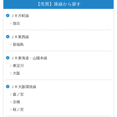
【売買】路線から探す
ＪＲ片町線
放出
ＪＲ東西線
新福島
ＪＲ東海道・山陽本線
東淀川
大阪
ＪＲ大阪環状線
森ノ宮
京橋
桜ノ宮