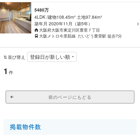
5480万
4LDK
建物108.45m² 土地97.84m²
築年月
2020年11月（築5年）
大阪府大阪市東淀川区豊里７丁目
大阪メトロ今里筋線
だいどう豊里駅
徒歩7分
並び替え
1
件
前のページにもどる
掲載物件数