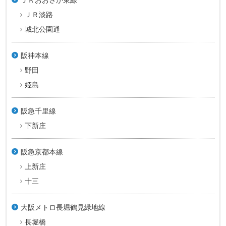
ＪＲ淡路
城北公園通
阪神本線
野田
姫島
阪急千里線
下新庄
阪急京都本線
上新庄
十三
大阪メトロ長堀鶴見緑地線
長堀橋