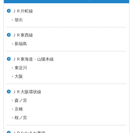
ＪＲ片町線
放出
ＪＲ東西線
新福島
ＪＲ東海道・山陽本線
東淀川
大阪
ＪＲ大阪環状線
森ノ宮
京橋
桜ノ宮
ＪＲおおさか東線