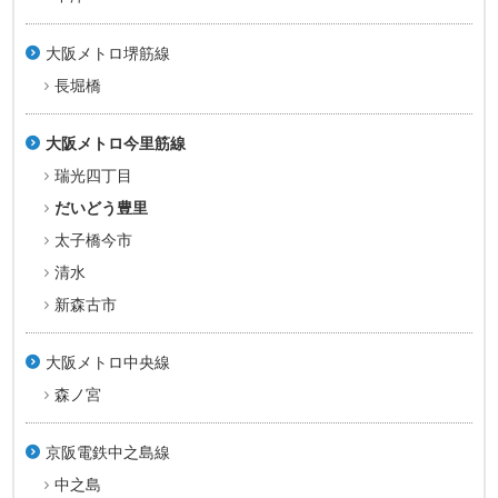
大阪メトロ堺筋線
長堀橋
大阪メトロ今里筋線
瑞光四丁目
だいどう豊里
太子橋今市
清水
新森古市
大阪メトロ中央線
森ノ宮
京阪電鉄中之島線
中之島