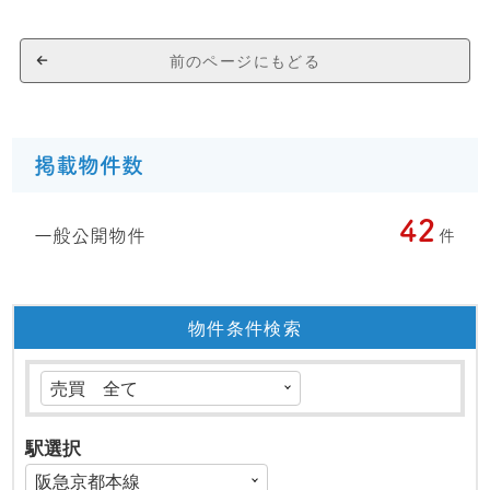
前のページにもどる
掲載物件数
42
一般公開物件
件
物件条件検索
駅選択