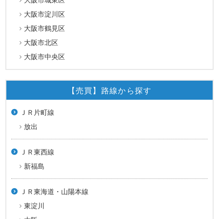
大阪市淀川区
大阪市鶴見区
大阪市北区
大阪市中央区
【売買】路線から探す
ＪＲ片町線
放出
ＪＲ東西線
新福島
ＪＲ東海道・山陽本線
東淀川