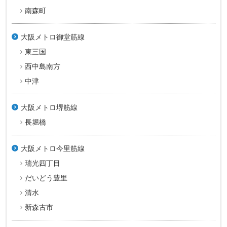
南森町
大阪メトロ御堂筋線
東三国
西中島南方
中津
大阪メトロ堺筋線
長堀橋
大阪メトロ今里筋線
瑞光四丁目
だいどう豊里
清水
新森古市