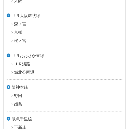
大阪
ＪＲ大阪環状線
森ノ宮
京橋
桜ノ宮
ＪＲおおさか東線
ＪＲ淡路
城北公園通
阪神本線
野田
姫島
阪急千里線
下新庄