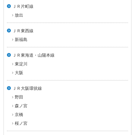
ＪＲ片町線
放出
ＪＲ東西線
新福島
ＪＲ東海道・山陽本線
東淀川
大阪
ＪＲ大阪環状線
野田
森ノ宮
京橋
桜ノ宮