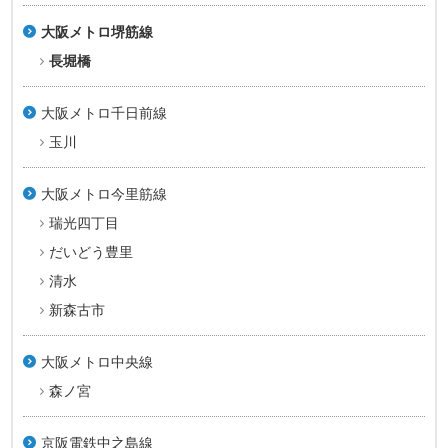
大阪メトロ堺筋線
長堀橋
大阪メトロ千日前線
玉川
大阪メトロ今里筋線
瑞光四丁目
だいどう豊里
清水
新森古市
大阪メトロ中央線
森ノ宮
京阪電鉄中之島線