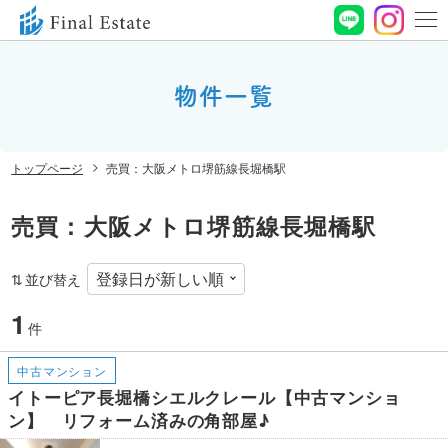
0120-
664-
物件一覧
お問い合わせ
188
営業時間 10:00〜
トップページ
売買：大阪メトロ堺筋線長堀橋駅
19:00 定休⽇ ⽔曜⽇
売買：大阪メトロ堺筋線長堀橋駅
並び替え
1
件
中古マンション
イトーピア長堀橋シエルクレール【中古マンショ
ン】 リフォーム済みの角部屋♪