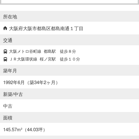
所在地
大阪府大阪市都島区都島南通１丁目
交通
大阪メトロ谷町線
都島駅
徒歩８分
ＪＲ大阪環状線
桜ノ宮駅
徒歩１０分
築年月
1992年6月（築34年2ヶ月）
新築/中古
中古
面積
145.57m²
（44.03坪）