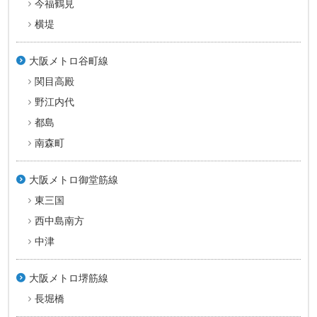
今福鶴見
横堤
大阪メトロ谷町線
関目高殿
野江内代
都島
南森町
大阪メトロ御堂筋線
東三国
西中島南方
中津
大阪メトロ堺筋線
長堀橋