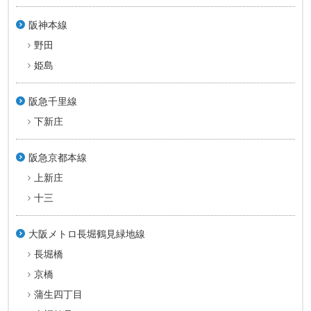
阪神本線
野田
姫島
阪急千里線
下新庄
阪急京都本線
上新庄
十三
大阪メトロ長堀鶴見緑地線
長堀橋
京橋
蒲生四丁目