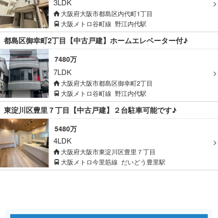
3LDK
大阪府大阪市都島区内代町1丁目
大阪メトロ谷町線
野江内代駅
都島区御幸町2丁目【中古戸建】ホームエレベーター付♪
7480万
7LDK
大阪府大阪市都島区御幸町2丁目
大阪メトロ谷町線
野江内代駅
東淀川区豊里７丁目【中古戸建】２台駐車可能です♪
5480万
4LDK
大阪府大阪市東淀川区豊里７丁目
大阪メトロ今里筋線
だいどう豊里駅