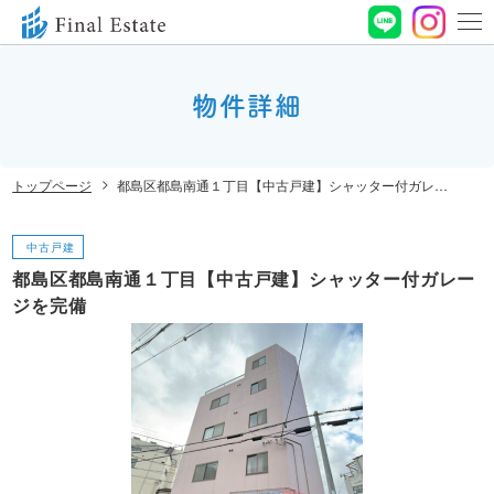
0120-
664-
物件詳細
お問い合わせ
188
営業時間 10:00〜
トップページ
都島区都島南通１丁目【中古戸建】シャッター付ガレージを完備
19:00 定休⽇ ⽔曜⽇
中古戸建
都島区都島南通１丁目【中古戸建】シャッター付ガレー
ジを完備