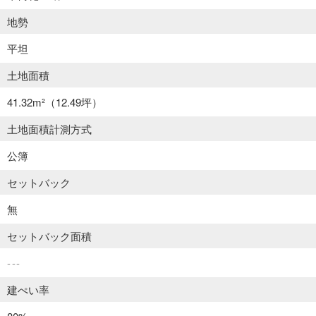
地勢
平坦
土地面積
41.32m²
（12.49坪）
土地面積計測方式
公簿
セットバック
無
セットバック面積
---
建ぺい率