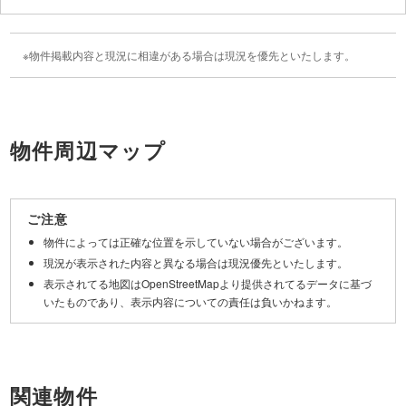
物件掲載内容と現況に相違がある場合は現況を優先といたします。
物件周辺マップ
Leaflet
|
©
OpenStreetMap
contributors
+
ご注意
−
物件によっては正確な位置を示していない場合がございます。
現況が表示された内容と異なる場合は現況優先といたします。
表示されてる地図はOpenStreetMapより提供されてるデータに基づ
いたものであり、表示内容についての責任は負いかねます。
関連物件