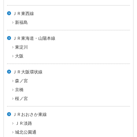
ＪＲ東西線
新福島
ＪＲ東海道・山陽本線
東淀川
大阪
ＪＲ大阪環状線
森ノ宮
京橋
桜ノ宮
ＪＲおおさか東線
ＪＲ淡路
城北公園通