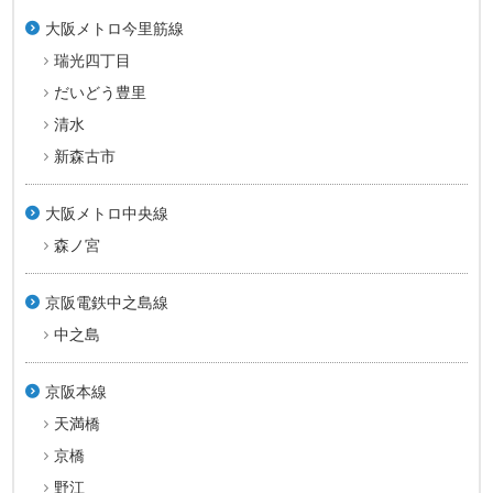
大阪メトロ今里筋線
瑞光四丁目
だいどう豊里
清水
新森古市
大阪メトロ中央線
森ノ宮
京阪電鉄中之島線
中之島
京阪本線
天満橋
京橋
野江