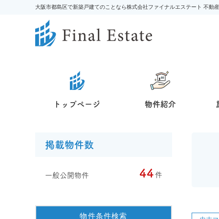
大阪市都島区で新築戸建てのことなら株式会社ファイナルエステート 不動
トップページ
物件紹介
掲載物件数
44
件
一般公開物件
物件条件検索
中古