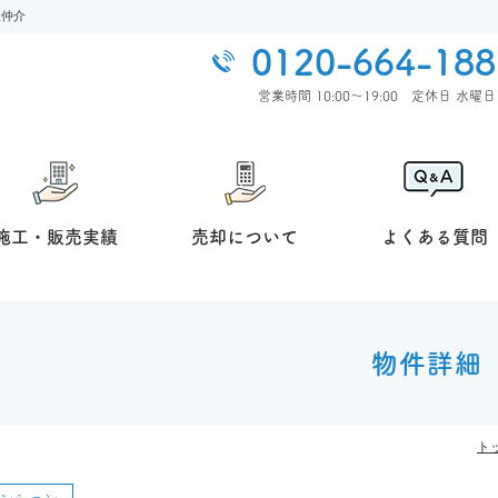
産仲介
0120-664-188
営業時間 10:00〜19:00 定休⽇ ⽔曜⽇
施工・販売実績
売却について
よくある質問
物件詳細
ト
マンション