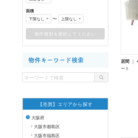
面積
〜
物件キーワード検索
居間
ート
【売買】エリアから探す
大阪府
大阪市都島区
大阪市福島区