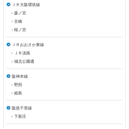
ＪＲ大阪環状線
森ノ宮
京橋
桜ノ宮
ＪＲおおさか東線
ＪＲ淡路
城北公園通
阪神本線
野田
姫島
阪急千里線
下新庄