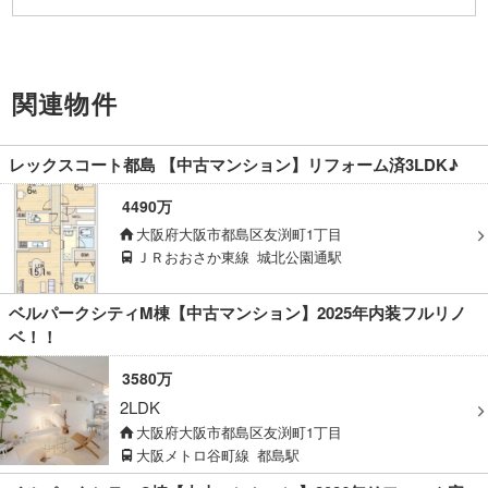
関連物件
レックスコート都島 【中古マンション】リフォーム済3LDK♪
4490万
大阪府大阪市都島区友渕町1丁目
ＪＲおおさか東線
城北公園通駅
ベルパークシティM棟【中古マンション】2025年内装フルリノ
ベ！！
3580万
2LDK
大阪府大阪市都島区友渕町1丁目
大阪メトロ谷町線
都島駅