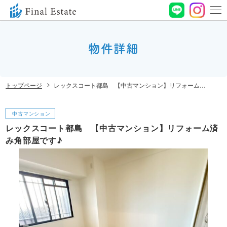
0120-
664-
物件詳細
お問い合わせ
188
営業時間 10:00〜
トップページ
レックスコート都島 【中古マンション】リフォーム済み角部屋です♪
19:00 定休⽇ ⽔曜⽇
中古マンション
レックスコート都島 【中古マンション】リフォーム済
み角部屋です♪