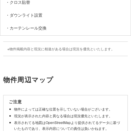
・クロス貼替
・ダウンライト設置
・カーテンレール交換
物件掲載内容と現況に相違がある場合は現況を優先といたします。
物件周辺マップ
Leaflet
|
©
OpenStreetMap
contributors
+
ご注意
−
物件によっては正確な位置を示していない場合がございます。
現況が表示された内容と異なる場合は現況優先といたします。
表示されてる地図はOpenStreetMapより提供されてるデータに基づ
いたものであり、表示内容についての責任は負いかねます。