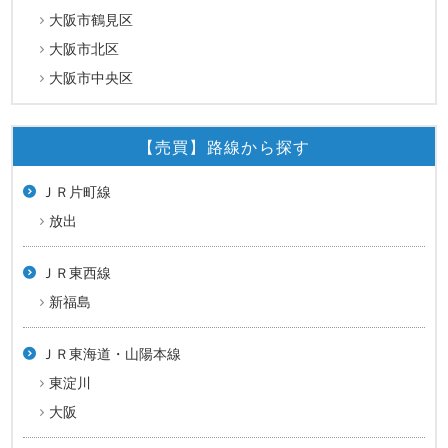
大阪市鶴見区
大阪市北区
大阪市中央区
【売買】路線から探す
ＪＲ片町線
放出
ＪＲ東西線
新福島
ＪＲ東海道・山陽本線
東淀川
大阪