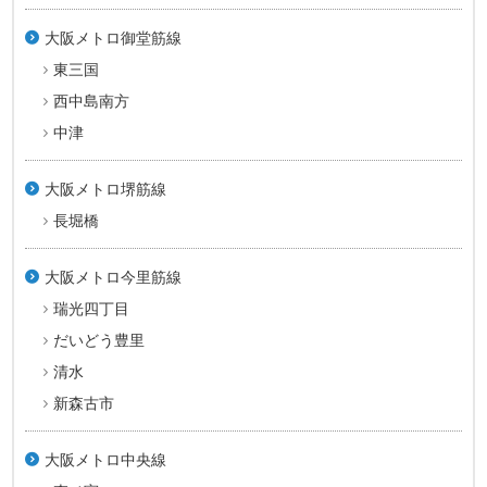
大阪メトロ御堂筋線
東三国
西中島南方
中津
大阪メトロ堺筋線
長堀橋
大阪メトロ今里筋線
瑞光四丁目
だいどう豊里
清水
新森古市
大阪メトロ中央線