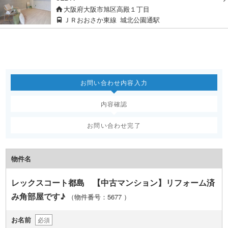
大阪府大阪市旭区高殿１丁目
ＪＲおおさか東線
城北公園通駅
お問い合わせ内容入力
内容確認
お問い合わせ完了
物件名
レックスコート都島 【中古マンション】リフォーム済
み角部屋です♪
（物件番号：5677
）
お名前
必須