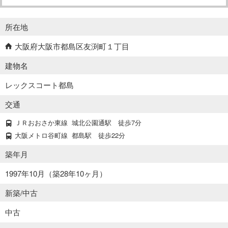
所在地
大阪府大阪市都島区友渕町１丁目
建物名
レックスコート都島
交通
ＪＲおおさか東線
城北公園通駅
徒歩7分
大阪メトロ谷町線
都島駅
徒歩22分
築年月
1997年10月（築28年10ヶ月）
新築/中古
中古