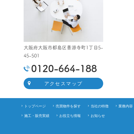
大阪府大阪市都島区善源寺町1丁目5-
45-501
0120-664-188
アクセスマップ
トップページ
売買物件を探す
当社の特徴
業務内容
施工・販売実績
お役立ち情報
お知らせ