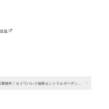
件情報
新着物件！セイワパレス福島セントラルガーデン【中古マンション】