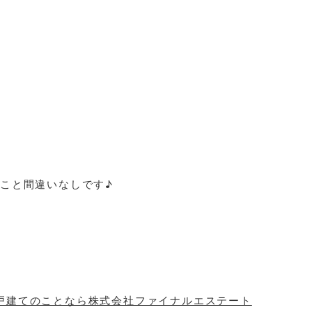
】
こと間違いなしです♪
新築戸建てのことなら株式会社ファイナルエステート