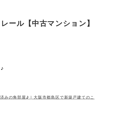
クレール【中古マンション】
♪
みの角部屋♪ | 大阪市都島区で新築戸建てのこ