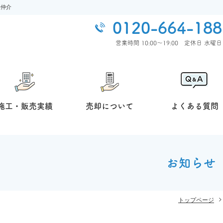
産仲介
0120-664-188
営業時間 10:00〜19:00 定休⽇ ⽔曜⽇
施工・販売実績
売却について
よくある質問
お知らせ
トップページ