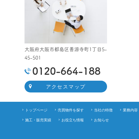
大阪府大阪市都島区善源寺町1丁目5-
45-501
0120-664-188
アクセスマップ
トップページ
売買物件を探す
当社の特徴
業務内容
施工・販売実績
お役立ち情報
お知らせ