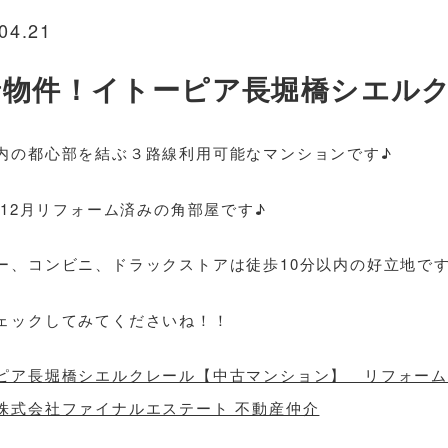
04.21
着物件！イトーピア長堀橋シエル
内の都心部を結ぶ３路線利用可能なマンションです♪
5年12月リフォーム済みの角部屋です♪
ー、コンビニ、ドラックストアは徒歩10分以内の好立地です
ェックしてみてくださいね！！
ピア長堀橋シエルクレール【中古マンション】 リフォーム済
株式会社ファイナルエステート 不動産仲介