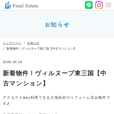
0120-
664-
お知らせ
お問い合わせ
188
営業時間 10:00〜
トップページ
お知らせ
19:00 定休⽇ ⽔曜⽇
新着物件！ヴィルヌーブ東三国【中古マンション】
2026.05.23
新着物件！ヴィルヌーブ東三国【中
古マンション】
アクセス２way利用できる立地良好のリフォーム済み物件で
す♪