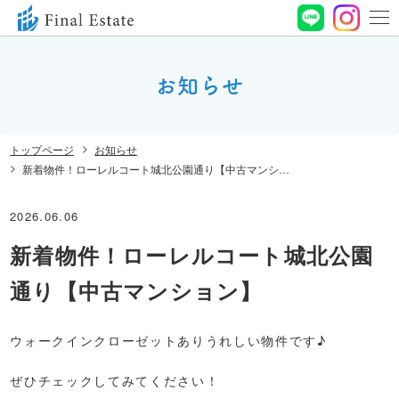
0120-
664-
お知らせ
お問い合わせ
188
営業時間 10:00〜
トップページ
お知らせ
19:00 定休⽇ ⽔曜⽇
新着物件！ローレルコート城北公園通り【中古マンション】
2026.06.06
新着物件！ローレルコート城北公園
通り【中古マンション】
ウォークインクローゼットありうれしい物件です♪
ぜひチェックしてみてください！